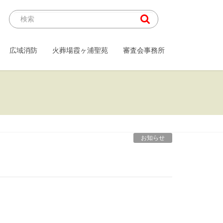
広域消防
火葬場霞ヶ浦聖苑
審査会事務所
お知らせ