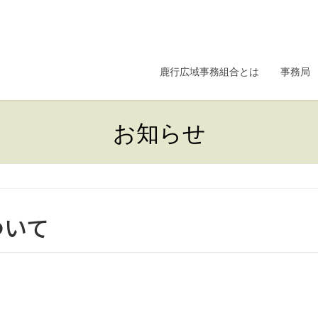
鹿行広域事務組合とは
事務局
お知らせ
ついて