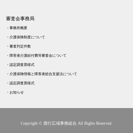
審査会事務局
・
事務所概要
・
介護保険制度について
・
審査判定件数
・
障害者介護給付費等審査会について
・
認定調査票様式
・
介護保険情報と障害者総合支援法について
・
認定調査票様式
・
お知らせ
Copyright © 鹿行広域事務組合 All Rights Reserved.