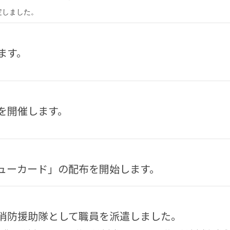
定しました。
ます。
を開催します。
キューカード」の配布を開始します。
急消防援助隊として職員を派遣しました。