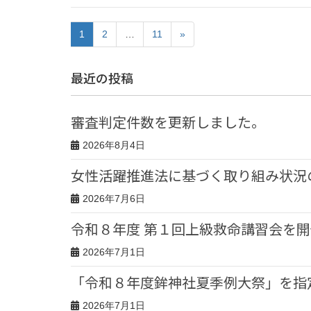
1
2
…
11
»
最近の投稿
審査判定件数を更新しました。
2026年8月4日
女性活躍推進法に基づく取り組み状況
2026年7月6日
令和８年度 第１回上級救命講習会を
2026年7月1日
「令和８年度鉾神社夏季例大祭」を指
2026年7月1日