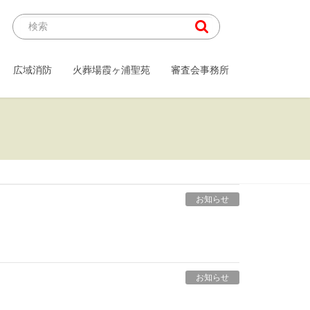
広域消防
火葬場霞ヶ浦聖苑
審査会事務所
お知らせ
お知らせ