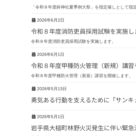
「令和８年度鉾神社夏季例大祭」を指定催しとして指
2026年6月2日
令和８年度消防吏員採用試験を実施し
令和８年度消防吏員採用試験を実施します。
2026年6月1日
令和８年度甲種防火管理（新規）講習
令和８年度甲種防火管理（新規）講習を開催します。
2026年5月13日
勇気ある行動を支えるために「サン
2026年5月1日
岩手県大槌町林野火災発生に伴い緊