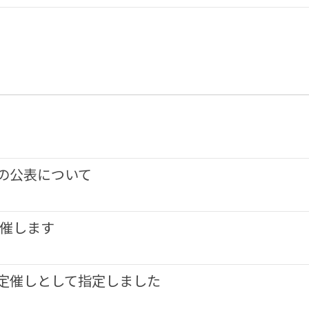
の公表について
開催します
定催しとして指定しました