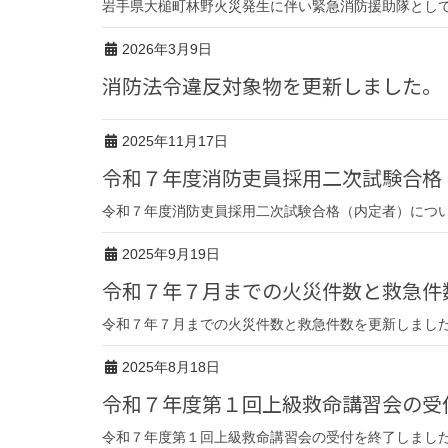
岩手県大槌町林野火災発生に伴い緊急消防援助隊
2026年3月9日
消防法令違反対象物を更新しました。
2025年11月17日
令和７年度消防吏員採用二次試験合
令和７年度消防吏員採用二次試験合格（内定者）につ
2025年9月19日
令和７年７月までの火災件数と救急
令和７年７月までの火災件数と救急件数を更新しまし
2025年8月18日
令和７年度第１回上級救命講習会の
令和７年度第１回上級救命講習会の受付を終了しまし