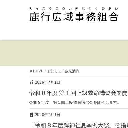
HOME
お知らせ
広域消防
2026年7月1日
令和８年度 第１回上級救命講習会を
令和８年度 第１回上級救命講習会を開催します。
2026年7月1日
「令和８年度鉾神社夏季例大祭」を