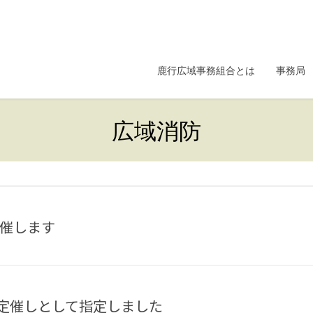
鹿行広域事務組合とは
事務局
広域消防
開催します
指定催しとして指定しました