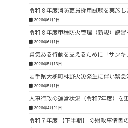
令和８年度消防吏員採用試験を実施し
2026年6月2日
令和８年度甲種防火管理（新規）講習
2026年6月1日
勇気ある行動を支えるために「サンキ
2026年5月13日
岩手県大槌町林野火災発生に伴い緊急
2026年5月1日
人事行政の運営状況（令和7年度）を
2026年4月21日
令和７年度 【下半期】 の財政事情書