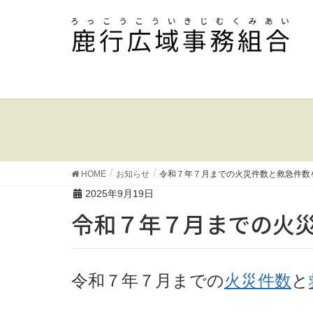
HOME
お知らせ
令和７年７月までの火災件数と救急件数
2025年9月19日
令和７年７月までの火
令和７年７
月までの
火災件数
と