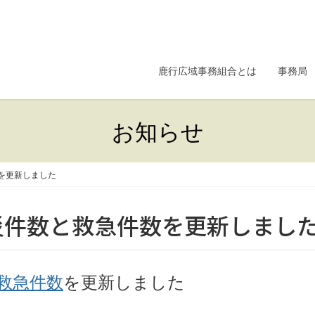
鹿行広域事務組合とは
事務局
お知らせ
を更新しました
災件数と救急件数を更新しまし
救急件数
を更新しました