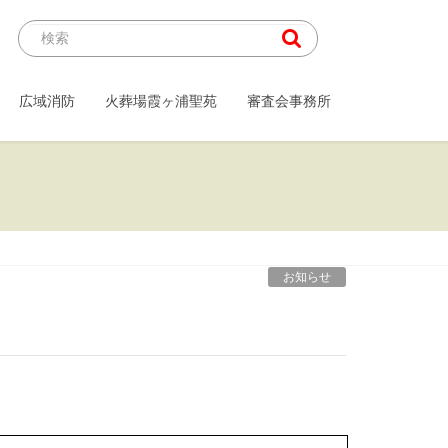
広域消防
火葬場霞ヶ浦聖苑
審査会事務所
お知らせ