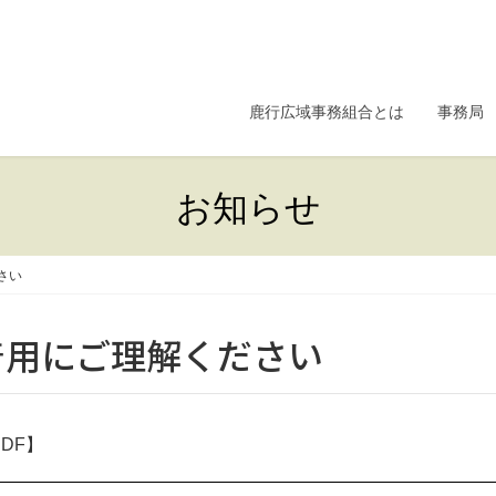
鹿行広域事務組合とは
事務局
お知らせ
さい
着用にご理解ください
DF】