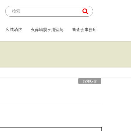
広域消防
火葬場霞ヶ浦聖苑
審査会事務所
お知らせ