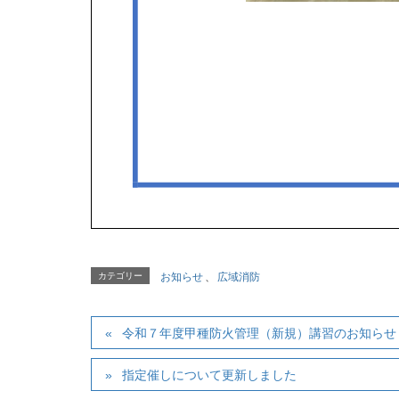
カテゴリー
お知らせ
、
広域消防
令和７年度甲種防火管理（新規）講習のお知らせ
指定催しについて更新しました