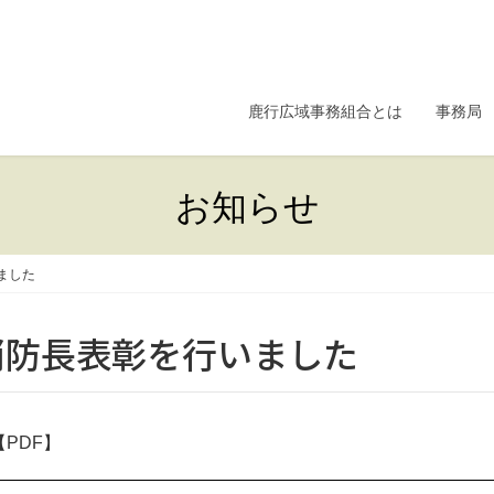
鹿行広域事務組合とは
事務局
お知らせ
ました
消防長表彰を行いました
【PDF】